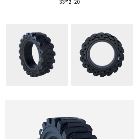
33*12-20