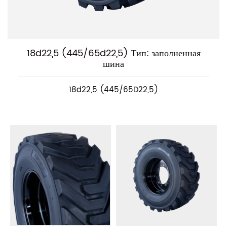
18d22,5 (445/65d22,5) Тип: заполненная
шина
18d22,5 (445/65D22,5)