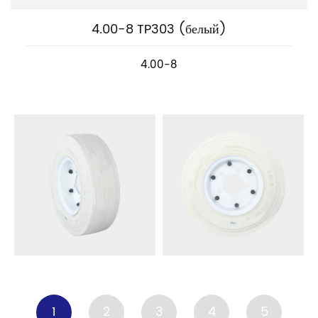
4.00-8 TP303 (белый)
4.00-8
1
2
3
4
5