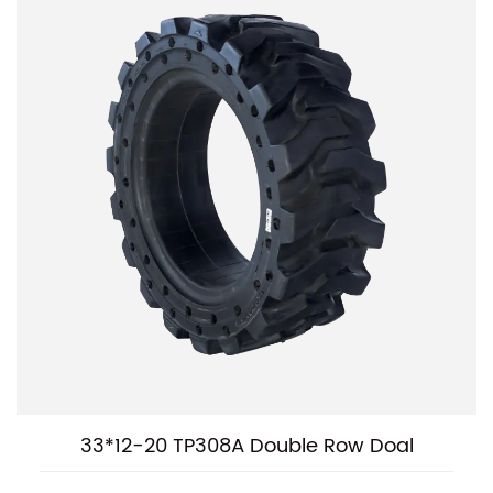
33*12-20 TP308A Double Row Doal