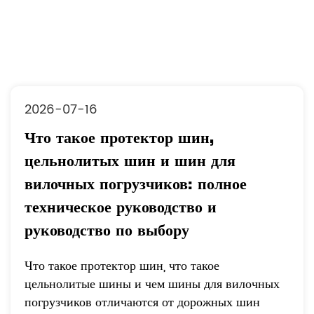
2026-07-09
Что такое цельнолитые шины и как
они повышают долговечность,
производительность и надежность в
различных областях применения?
Износ шин, цельнолитые шины и какое
решение подойдет вашей ситуации Шины
изнашиваются изнутри в первую очередь из-за
отрицательного развала коле...