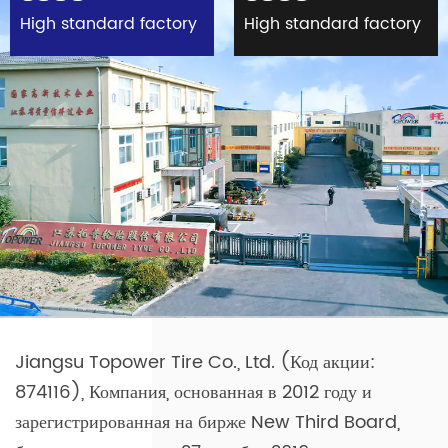
High standard factory
High standard factory
Jiangsu Topower Tire Co., Ltd. (Код акции:
874116), Компания, основанная в 2012 году и
зарегистрированная на бирже New Third Board,