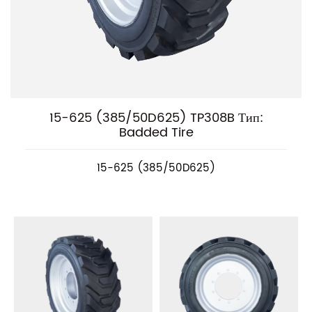
15-625 (385/50D625) TP308B Тип:
Badded Tire
15-625 (385/50D625)