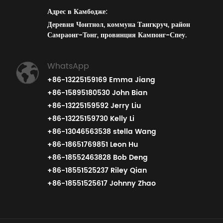
Адрес в Камбодже:
Деревня Чонтнол, коммуна Тангкруч, район
Самраонг-Тонг, провинция Кампонг-Спеу.
WhatsApp
+86-13225159169 Emma Jiang
+86-15895180530 John Bian
+86-13225159592 Jerry Liu
+86-13225159730 Kelly Li
+86-13046563538 stella Wang
+86-18651769851 Leon Hu
+86-18552463828 Bob Deng
+86-18551525237 Riley Qian
+86-18551525617 Johnny Zhao