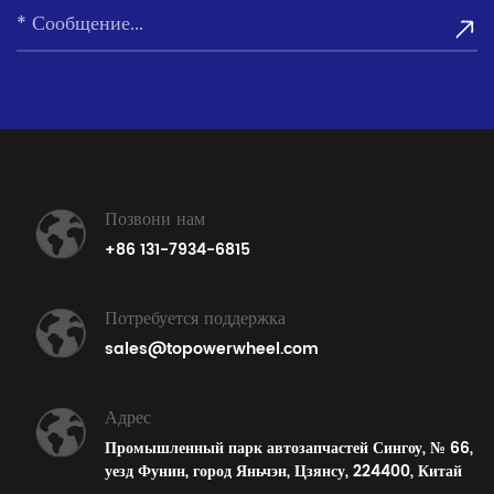
Позвони нам
+86 131-7934-6815
Потребуется поддержка
sales@topowerwheel.com
Адрес
Промышленный парк автозапчастей Сингоу, № 66,
уезд Фунин, город Яньчэн, Цзянсу, 224400, Китай