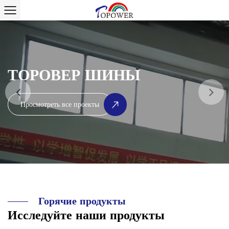
ТОРОВЕР ШИНЫ
ТОРОВЕР ШИНЫ
Просмотреть все проекты
Просмотреть все проекты
Горячие продукты
Исследуйте наши продукты