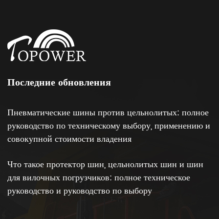
Последние обновления
Пневматические шины против цельнолитых: полное
руководство по техническому выбору, применению и
совокупной стоимости владения
Что такое протектор шин, цельнолитых шин и шин
для вилочных погрузчиков: полное техническое
Просмотреть все проекты
руководство и руководство по выбору